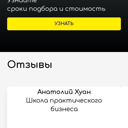
Узнайте
сроки подбора и стоимость
УЗНАТЬ
Отзывы
Анатолий Хуан
Школа практического
бизнеса