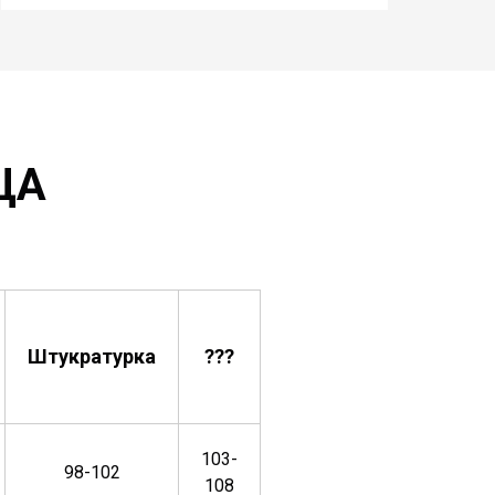
ЦА
Штукратурка
???
103-
98-102
108