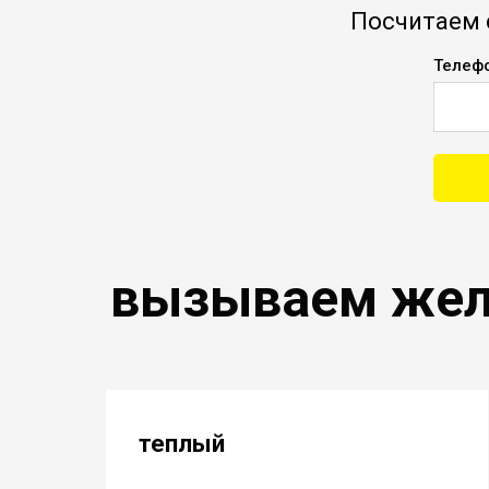
Посчитаем 
Телефо
вызываем жела
теплый