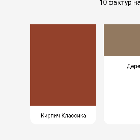
10 фактур н
Дере
Кирпич Классика