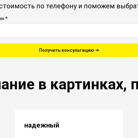
стоимость по телефону и поможем выбра
н *
Получить консультацию ➜
ние в картинках, п
надежный