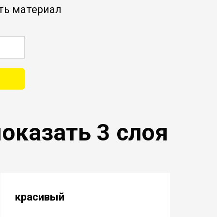
ть материал
оказать 3 слоя
красивый