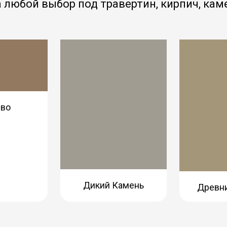
а любой выбор под травертин, кирпич, кам
во
Дикий Камень
Древн