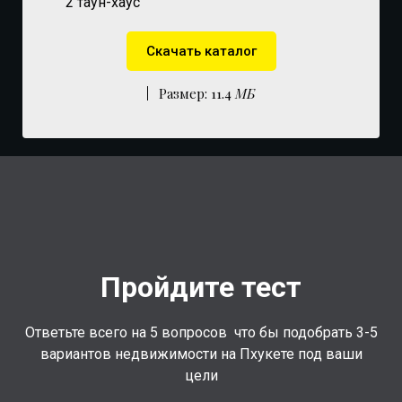
2 таун-хаус
Скачать каталог
Размер: 11.4
МБ
Пройдите тест
Ответьте всего на 5 вопросов что бы подобрать 3-5
вариантов недвижимости на Пхукете под ваши
цели