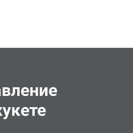
авление
укете