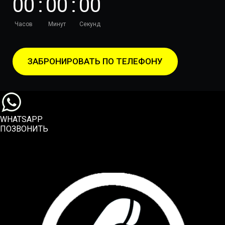
0
0
:
0
0
:
0
0
Часов
Минут
Секунд
ЗАБРОНИРОВАТЬ ПО ТЕЛЕФОНУ
WHATSAPP
ПОЗВОНИТЬ