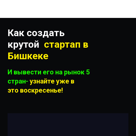
Как cоздать
крутой
стартап в
Бишкеке
И вывести его на рынок 5
стран-
узнайте уже в
это
воскресенье!