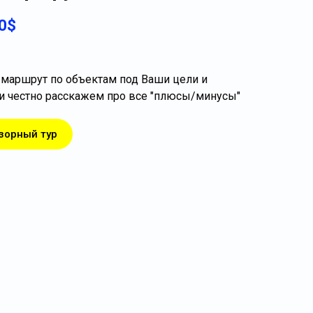
0$
маршрут по объектам под Ваши цели и
и честно расскажем про все "плюсы/минусы"
зорный тур