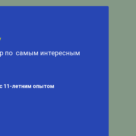
у
ур по самым интересным
 с 11-летним опытом