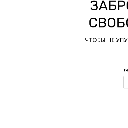
ЗАБР
СВОБ
ЧТОБЫ НЕ УП
Т