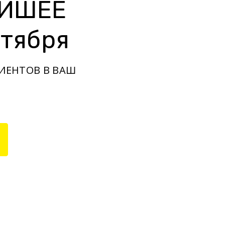
АЙШЕЕ
тября
ИЕНТОВ В ВАШ