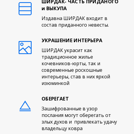
ШИРДАК- ЧАСТЬ ПРИДАНОГО
и ВЫКУПА
Издавна ШИРДАК входит в
состав приданного невесты.
УКРАШЕНИЕ ИНТЕРЬЕРА
ШИРДАК украсит как
традиционное жилье
кочевников-юрты, так и
современные роскошные
интерьеры, став в них яркой
изюминкой
ОБЕРЕГАЕТ
Зашифрованные в узор
послания могут оберегать от
злых духов и привлекать удачу
владельцу ковра