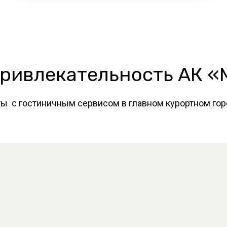
ривлекательность АК 
ты с гостиничным сервисом в главном курортном го