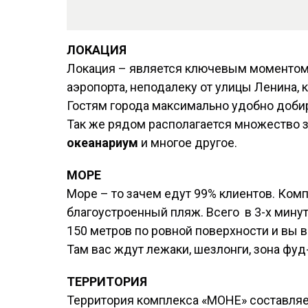
ЛОКАЦИЯ
Локация – является ключевым моментом д
аэропорта, неподалеку от улицы Ленина, 
Гостям города максимально удобно доб
Так же рядом располагается множество 
океанариум
и многое другое.
МОРЕ
Море – то зачем едут 99% клиентов. Компл
благоустроенный пляж. Всего в 3-х мину
150 метров по ровной поверхности и вы 
Там вас ждут лежаки, шезлонги, зона фуд-
ТЕРРИТОРИЯ
Территория комплекса «МОНЕ» составляет 