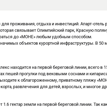
ля проживания, отдыха и инвестиций. Апарт-отель р
которая связывает Олимпийский парк, Красную полян
ираться до «МОНЕ» любым удобным способом.
значимых объектов курортной инфраструктуры. В 50 
екс находится на первой береговой линии, всего в 15
тах пешей прогулки под вековыми соснами и кипарис
выходите к облагороженному, приватному пляжу «МО
корта, развлечения для детей, взрослых, и многое др
1.6 гектар земли на первой береговой линии. Так ка