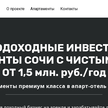
О проекте
Апартаменты
Контакты
ОДОХОДНЫЕ ИНВЕСТ
НТЫ СОЧИ С ЧИСТЫ
ОТ 1,5 млн. руб./год
менты премиум класса в апарт-отель
в доходный бизнес на аренде и зарабатывайте 