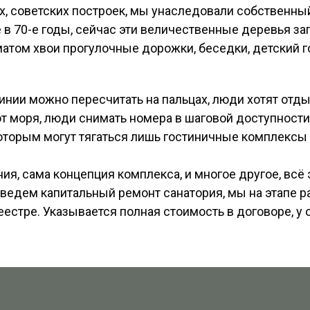
х, советских построек, мы унаследовали собственн
 70-е годы, сейчас эти величественные деревья за
матом хвои прогулочные дорожки, беседки, детский г
нии можно пересчитать на пальцах, люди хотят отды
от моря, люди снимать номера в шаговой доступности
оторым могут тягаться лишь гостиничные комплексы 
я, сама концепция комплекса, и многое другое, всё 
 ведем капитальный ремонт санатория, мы на этапе 
естре. Указывается полная стоимость в договоре, у 