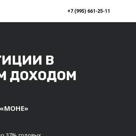
+7 (995) 661-25-11
ИЦИИ В
М ДОХОДОМ
 «МОНЕ»
до 37% годовых