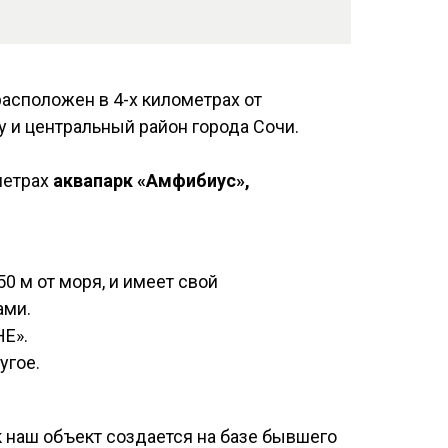
асположен в 4-х километрах от
у и центральный район города Сочи.
метрах
аквапарк «Амфибиус»,
0 м от моря, и имеет свой
ами.
НЕ».
угое.
к наш объект создается на базе бывшего