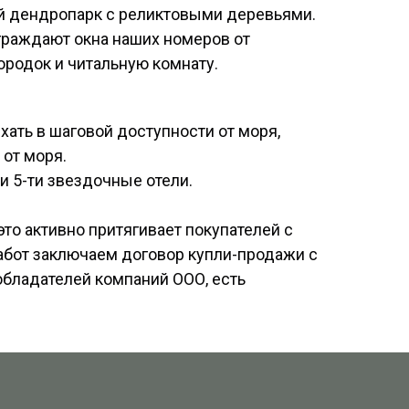
ый дендропарк с реликтовыми деревьями.
граждают окна наших номеров от
ородок и читальную комнату.
хать в шаговой доступности от моря,
 от моря.
и 5-ти звездочные отели.
это активно притягивает покупателей с
работ заключаем договор купли-продажи с
обладателей компаний ООО, есть