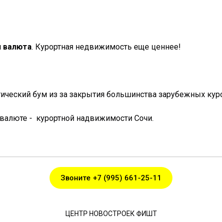
 валюта
. Курортная недвижимость еще ценнее!
ический бум из за закрытия большинства зарубежных кур
валюте - курортной надвижимости Сочи.
Звоните +7 (995) 661-25-11
ЦЕНТР НОВОСТРОЕК ФИШТ