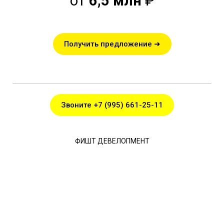
от
6,5 млн
₽
Получить предложение ➜
Звоните +7 (995) 661-25-11
ФИШТ ДЕВЕЛОПМЕНТ