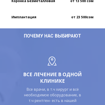
Коронка Безметалловая
от 13 500 сом
Имплантация
от 23 500сом
ПОЧЕМУ НАС
ВЫБИРАЮТ
ВСЕ ЛЕЧЕНИЕ В ОДНОЙ
КЛИНИКЕ
Все врачи, в т.ч хирург и всё
необходимое оборудование, в
т.ч рентген- есть в нашей