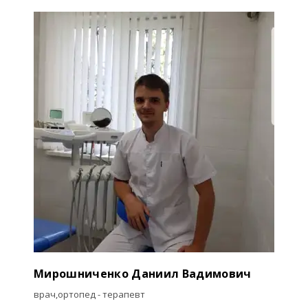
Мирошниченко Даниил Вадимович
врач,ортопед - терапевт