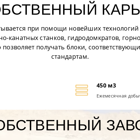
БСТВЕННЫЙ КАР
тывается при помощи новейших технологий
зно-канатных станков, гидродомкратов, горн
о позволяет получать блоки, соответствую
стандартам.
450 м3
Ежемесячная добы
ОБСТВЕННЫЙ ЗАВ