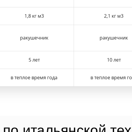
1,8 кг м3
2,1 кг м3
ракушечник
ракушечник
5 лет
10 лет
в теплое время года
в теплое время г
по итальянской те