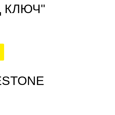
 КЛЮЧ"
ESTONE