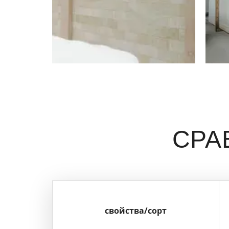
СРА
свойства/сорт