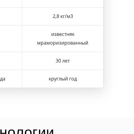
2,8 кг/м3
известняк
мраморизированный
30 лет
ода
круглый год
хнологии