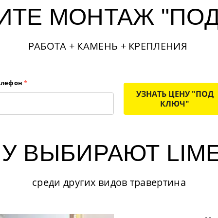
ИТЕ МОНТАЖ "ПОД
РАБОТА + КАМЕНЬ + КРЕПЛЕНИЯ
елефон
*
УЗНАТЬ ЦЕНУ "ПОД
КЛЮЧ"
У ВЫБИРАЮТ LIM
среди других видов травертина