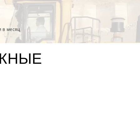
 в месяц
ЖНЫЕ