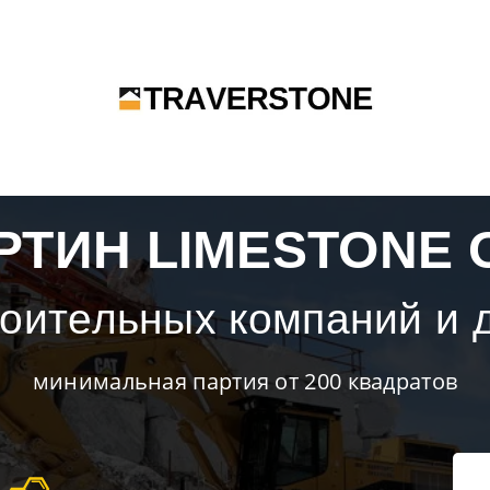
РТИН LIMESTONE
роительных компаний и 
минимальная партия от 200 квадратов