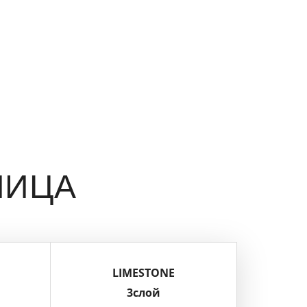
ЛИЦА
LIMESTONE
3слой