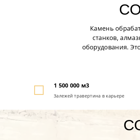
СО
Камень обраба
станков, алма
оборудования. Эт
1 500 000 м3
Залежей травертина в карьере
С